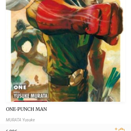
ONE-PUNCH MAN
MURATA Yusuke