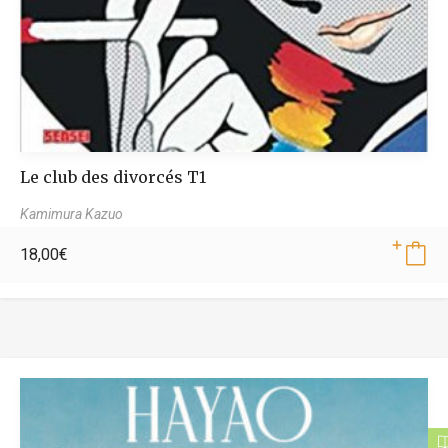
Le club des divorcés T1
Kamimura Kazuo
18,00
€