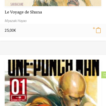
Le Voyage de Shuna
Miyazaki Hayao
25,00
€