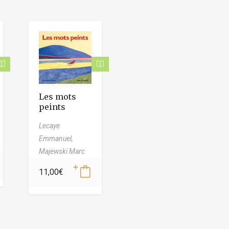
Les mots
peints
Lecaye
Emmanuel,
Majewski Marc
11,00
€