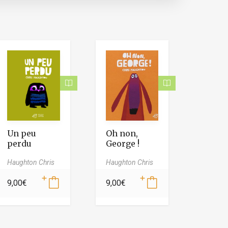
Un peu
Oh non,
perdu
George !
Haughton Chris
Haughton Chris
9,00
€
9,00
€