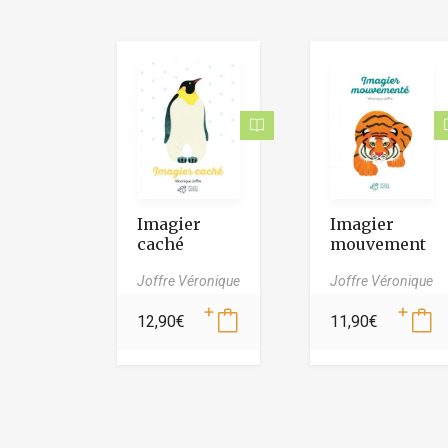
Imagier
Imagier
caché
mouvement
é
Joffre Véronique
Joffre Véronique
12,90
€
11,90
€