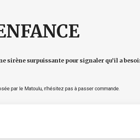
 ENFANCE
une sirène surpuissante pour signaler qu’il a bes
posée par le Matoulu, n’hésitez pas à passer commande.