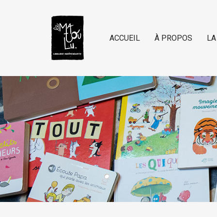
ACCUEIL
À PROPOS
LA