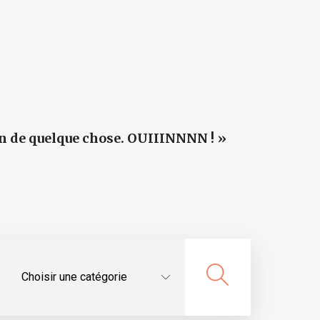
oin de quelque chose. OUIIINNNN ! »