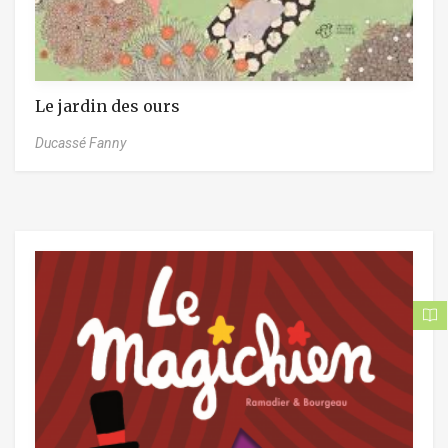
Le jardin des ours
Ducassé Fanny