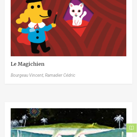
Le Magichien
Bourgeau Vincent,
Ramadier Cédric