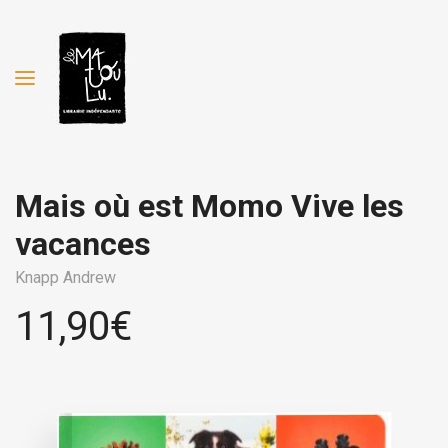
Mais où est Momo Vive les
vacances
Knapp Andrew
11,90
€