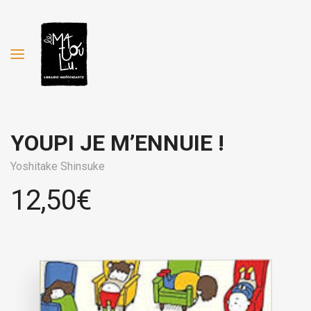
YOUPI JE M’ENNUIE !
Yoshitake Shinsuke
12,50
€