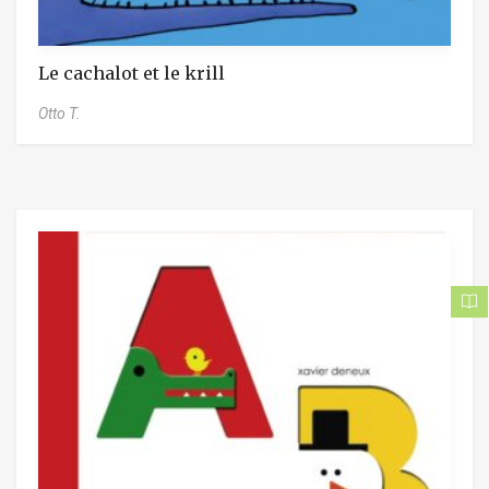
Le cachalot et le krill
Otto T.