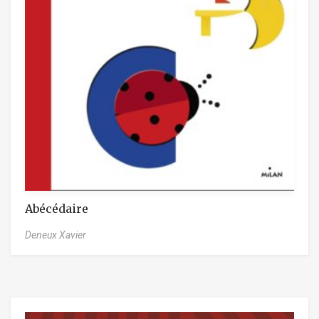
Abécédaire
Deneux Xavier