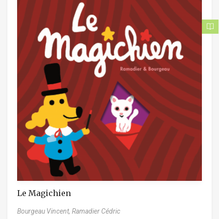
Le Magichien
Bourgeau Vincent,
Ramadier Cédric