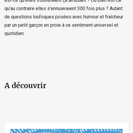
est-ce qu’elles trouveraient ça amusant ? Ou bien est-ce
qu’au contraire elles s’ennuieraient 300 fois plus ? Autant
de questions loufoques posées avec humour et fraîcheur
par un petit garçon en proie à ce sentiment universel et
quotidien.
A découvrir