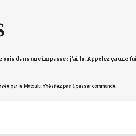
S
je suis dans une impasse : j’ai lu. Appelez ça une fu
posée par le Matoulu, n’hésitez pas à passer commande.