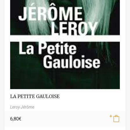
LA PETITE GAULOISE
Leroy Jérôme
6,80
€