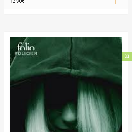
12,90
€