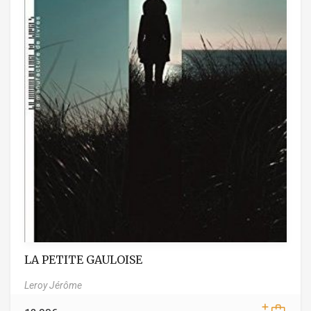
LA PETITE GAULOISE
Leroy Jérôme