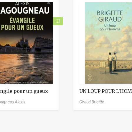
ngile pour un gueux
UN LOUP POUR L’HO
ugneau Alexis
Giraud Brigitte