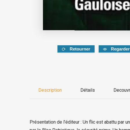
Retourner
Regarder
Description
Détails
Decouvr
Présentation de l’éditeur : Un flic est abattu par u