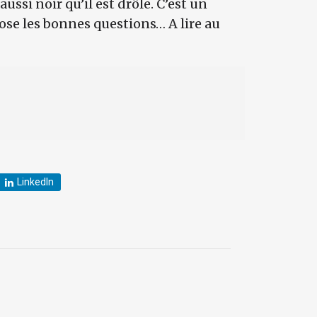
ussi noir qu’il est drôle. C’est un
ose les bonnes questions… A lire au
LinkedIn