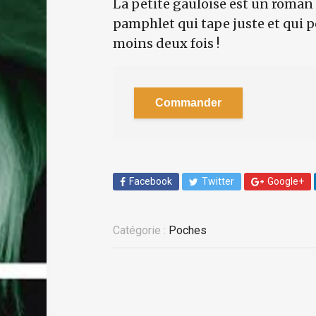
La petite gauloise est un roman a
pamphlet qui tape juste et qui p
moins deux fois !
Commander
Facebook
Twitter
Google+
Catégorie :
Poches