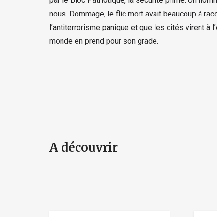
par le Bloc Patriotique, la sécurité prime. Un homm
nous. Dommage, le flic mort avait beaucoup à racon
l’antiterrorisme panique et que les cités virent à 
monde en prend pour son grade.
A découvrir