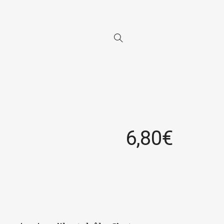
6,80
€