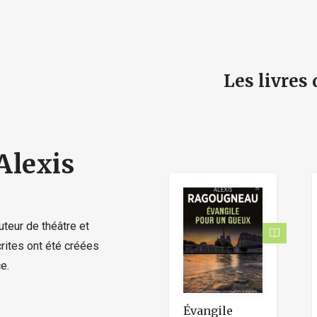
e
Les livres
Alexis
teur de théâtre et
rites ont été créées
e.
Évangile