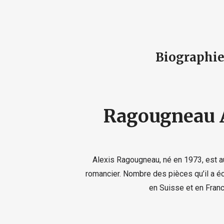
Biographi
Ragougneau 
Alexis Ragougneau, né en 1973, est au
romancier. Nombre des pièces qu’il a éc
en Suisse et en Franc