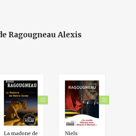
 de Ragougneau Alexis
La madone de
Niels