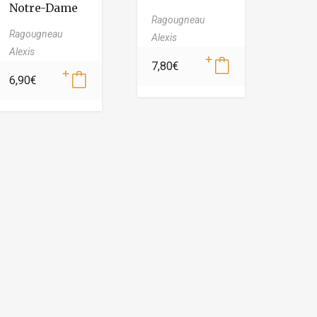
Notre-Dame
Ragougneau
Ragougneau
Alexis
Alexis
7,80
€
6,90
€