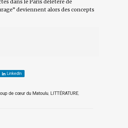
es dans le Paris délétère de
courage” deviennent alors des concepts
LinkedIn
oup de cœur du Matoulu
,
LITTÉRATURE
,