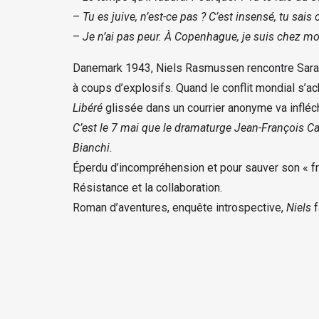
–
Tu es juive, n’est-ce pas ? C’est insensé, tu sais c
–
Je n’ai pas peur. À Copenhague, je suis chez mo
Danemark 1943, Niels Rasmussen rencontre Sarah à 
à coups d’explosifs. Quand le conflit mondial s’ach
Libéré
glissée dans un courrier anonyme va infléchir
C’est le 7 mai que le dramaturge Jean-François Can
Bianchi.
Éperdu d’incompréhension et pour sauver son « frèr
Résistance et la collaboration.
Roman d’aventures, enquête introspective,
Niels
f