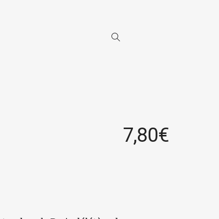
7,80
€