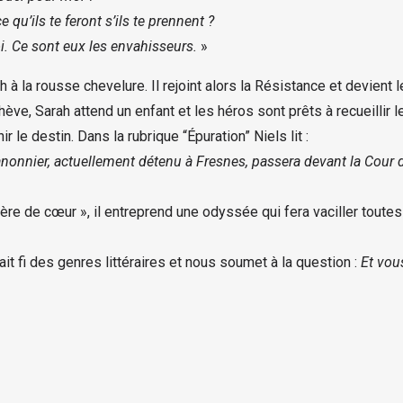
e qu’ils te feront s’ils te prennent ?
i. Ce sont eux les envahisseurs.
»
la rousse chevelure. Il rejoint alors la Résistance et devient 
ève, Sarah attend un enfant et les héros sont prêts à recueillir l
 le destin. Dans la rubrique “Épuration” Niels lit :
onnier, actuellement détenu à Fresnes, passera devant la Cour de 
e de cœur », il entreprend une odyssée qui fera vaciller toutes s
ait fi des genres littéraires et nous soumet à la question :
Et vous