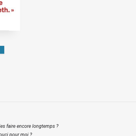
s les faire encore longtemps ?
souci pour moi ?