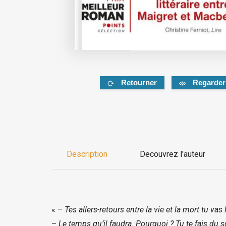
Retourner
Regarder
Description
Decouvrez l'auteur
« –
Tes allers-retours entre la vie et la mort tu va
–
Le temps qu’il faudra. Pourquoi ? Tu te fais du 