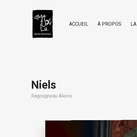
ACCUEIL
À PROPOS
LA
Niels
Ragougneau Alexis