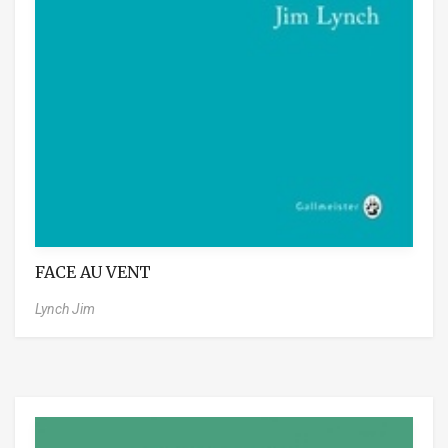
FACE AU VENT
Lynch Jim