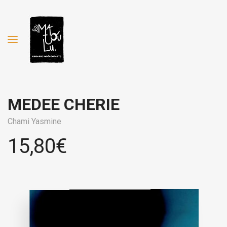
MEDEE CHERIE
Chami Yasmine
15,80
€