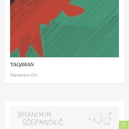
TAQAWAN
Plamandon Eric