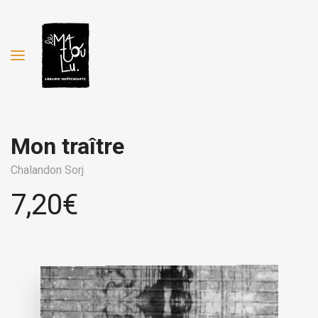
Mon traître
Chalandon Sorj
7,20
€