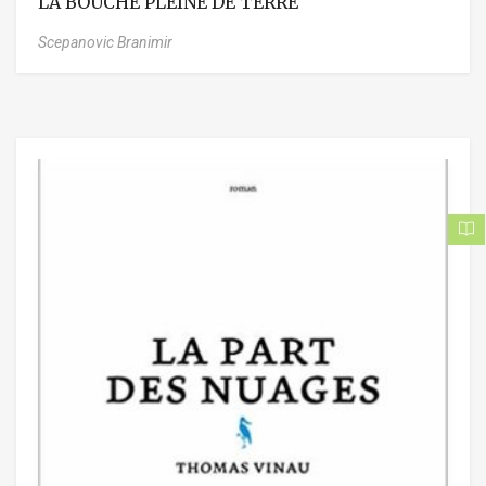
LA BOUCHE PLEINE DE TERRE
Scepanovic Branimir