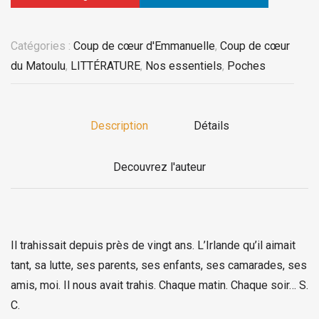
Catégories :
Coup de cœur d'Emmanuelle
,
Coup de cœur
du Matoulu
,
LITTÉRATURE
,
Nos essentiels
,
Poches
Description
Détails
Decouvrez l'auteur
Il trahissait depuis près de vingt ans. L’Irlande qu’il aimait
tant, sa lutte, ses parents, ses enfants, ses camarades, ses
amis, moi. Il nous avait trahis. Chaque matin. Chaque soir… S.
C.