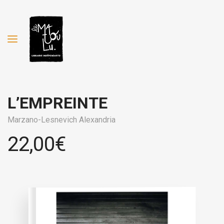
L’EMPREINTE
Marzano-Lesnevich Alexandria
22,00
€