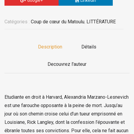
Google+
LinkedIn
Catégories :
Coup de cœur du Matoulu
,
LITTÉRATURE
Description
Détails
Decouvrez l'auteur
Etudiante en droit à Harvard, Alexandria Marzano-Lesnevich
est une farouche opposante à la peine de mort. Jusqu’au
jour où son chemin croise celui d’un tueur emprisonné en
Louisiane, Rick Langley, dont la confession l’épouvante et
ébranle toutes ses convictions. Pour elle, cela ne fait aucun