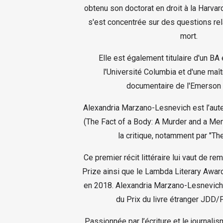
obtenu son doctorat en droit à la Harvar
s'est concentrée sur des questions rel
mort.
Elle est également titulaire d'un BA
l'Université Columbia et d'une maît
documentaire de l'Emerson 
Alexandria Marzano-Lesnevich est l’aute
(The Fact of a Body: A Murder and a Mem
la critique, notamment par "The
Ce premier récit littéraire lui vaut de r
Prize ainsi que le Lambda Literary Awa
en 2018. Alexandria Marzano-Lesnevich 
du Prix du livre étranger JDD/F
Passionnée par l’écriture et le journalis