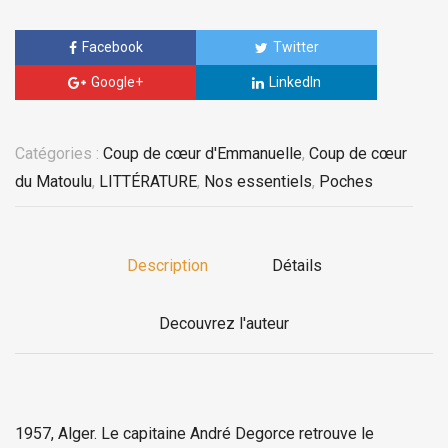
Facebook
Twitter
Google+
LinkedIn
Catégories :
Coup de cœur d'Emmanuelle
,
Coup de cœur
du Matoulu
,
LITTÉRATURE
,
Nos essentiels
,
Poches
Description
Détails
Decouvrez l'auteur
1957, Alger. Le capitaine André Degorce retrouve le