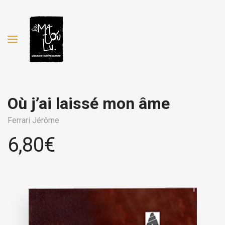
Où j’ai laissé mon âme
Ferrari Jérôme
6,80
€