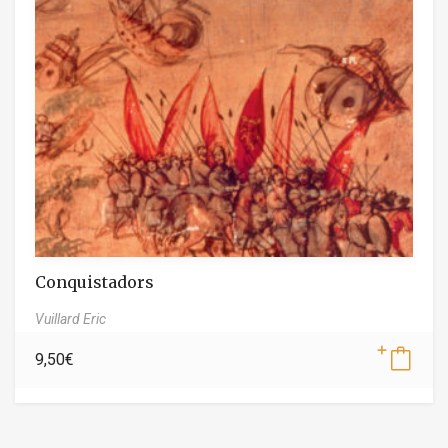
Conquistadors
Vuillard Eric
9,50
€