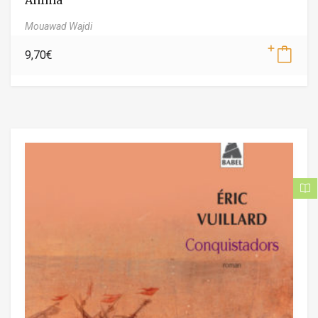
Anima
Mouawad Wajdi
9,70
€