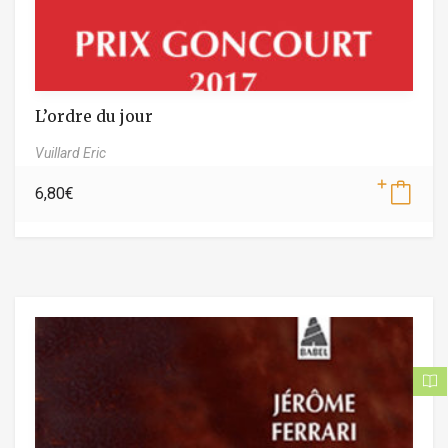
L’ordre du jour
Vuillard Eric
6,80
€