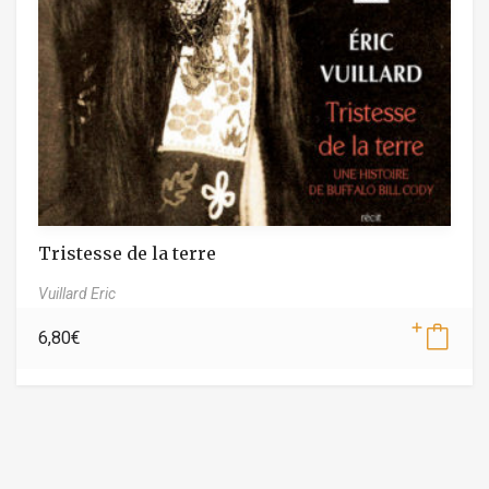
Tristesse de la terre
Vuillard Eric
6,80
€