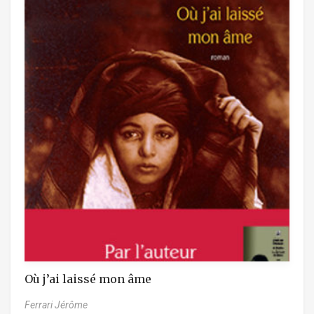
Où j’ai laissé mon âme
Ferrari Jérôme