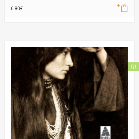
6,80
€