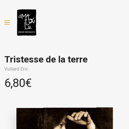
Tristesse de la terre
Vuillard Eric
6,80
€