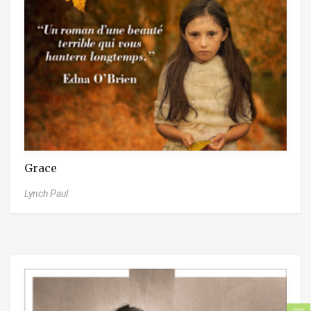
Grace
Lynch Paul