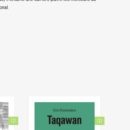
onal.