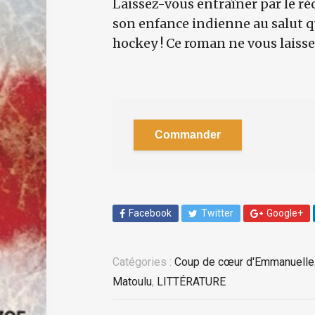
Laissez-vous entraîner par le réc
son enfance indienne au salut qu
hockey ! Ce roman ne vous laisser
Commander
Facebook
Twitter
Google+
Catégories :
Coup de cœur d'Emmanuelle
Matoulu
,
LITTÉRATURE