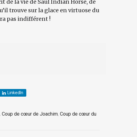
it de la vie de Saul Indian Horse, de
’il trouve sur la glace en virtuose du
a pas indifférent !
LinkedIn
,
Coup de cœur de Joachim
,
Coup de cœur du