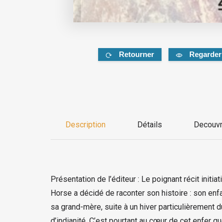
Retourner
Regarder
Description
Détails
Decouvr
Présentation de l’éditeur : Le poignant récit initi
Horse a décidé de raconter son histoire : son enfa
sa grand-mère, suite à un hiver particulièrement 
d’indianité. C’est pourtant au cœur de cet enfer q