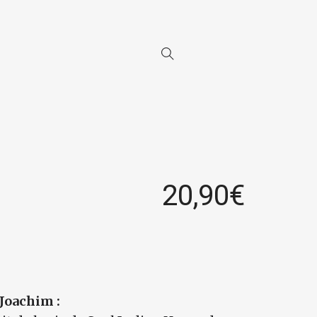
20,90
€
Joachim :