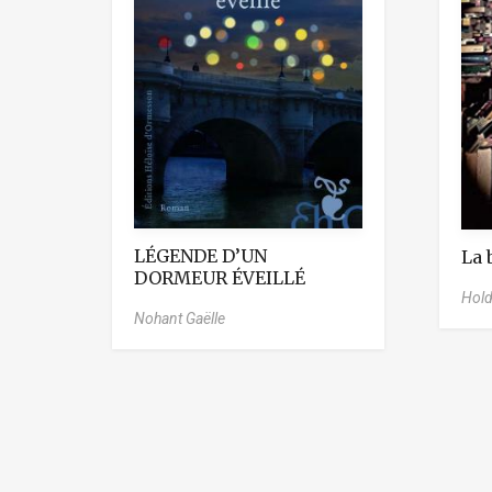
LÉGENDE D’UN
La 
DORMEUR ÉVEILLÉ
Hold
Nohant Gaëlle