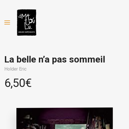
La belle n’a pas sommeil
Holder Eric
6,50
€