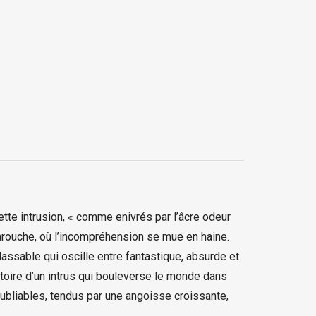
ette intrusion, « comme enivrés par l’âcre odeur
 farouche, où l’incompréhension se mue en haine.
lassable qui oscille entre fantastique, absurde et
stoire d’un intrus qui bouleverse le monde dans
oubliables, tendus par une angoisse croissante,