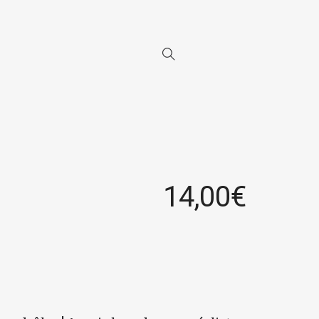
14,00
€