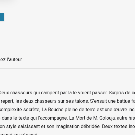
ez l'auteur
Deux chasseurs qui campent par là le voient passer. Surpris de c
me repart, les deux chasseurs sur ses talons. S’ensuit une battue
 complexité secrète, La Bouche pleine de terre est une œuvre inc
 dans le texte qui l’accompagne, La Mort de M. Golouja, autre hi
 son style saisissant et son imagination débridée. Deux textes in
amusé, mi-résigné.