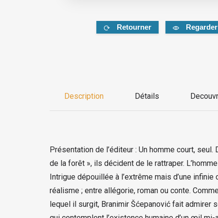
Retourner
Regarder
Description
Détails
Decouvr
Présentation de l’éditeur : Un homme court, seul. 
de la forêt », ils décident de le rattraper. L’hom
Intrigue dépouillée à l’extrême mais d’une infinie
réalisme ; entre allégorie, roman ou conte. Comme
lequel il surgit, Branimir Šćepanović fait admirer
qui contemplent l’existence humaine d’un œil mi-