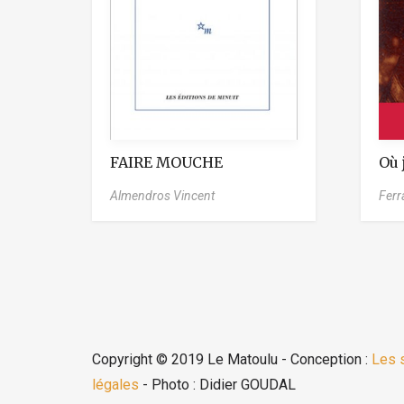
FAIRE MOUCHE
Où 
Almendros Vincent
Ferr
Copyright © 2019 Le Matoulu - Conception :
Les 
légales
- Photo : Didier GOUDAL