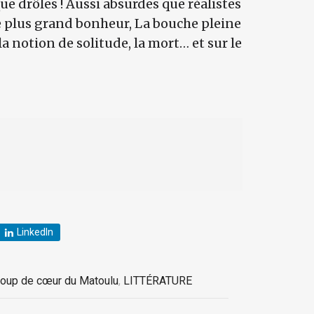
ue drôles ! Aussi absurdes que réalistes
re plus grand bonheur, La bouche pleine
la notion de solitude, la mort… et sur le
LinkedIn
oup de cœur du Matoulu
,
LITTÉRATURE