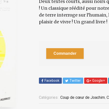
Deux textes courts, aussi noirs q
! Un classique réédité pour not
de terre interroge sur l’humain, 
plaisir de vivre ! Un grand livre !
Commander
Facebook
Twitter
Google+
Catégories :
Coup de cœur de Joachim
,
C