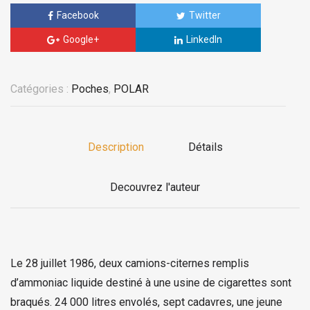
Facebook
Twitter
Google+
LinkedIn
Catégories :
Poches
,
POLAR
Description
Détails
Decouvrez l'auteur
Le 28 juillet 1986, deux camions-citernes remplis
d’ammoniac liquide destiné à une usine de cigarettes sont
braqués. 24 000 litres envolés, sept cadavres, une jeune