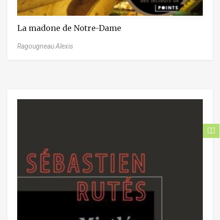
La madone de Notre-Dame
Ragougneau Alexis