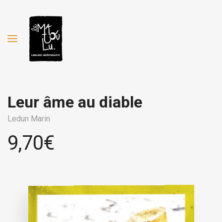
Leur âme au diable
Ledun Marin
9,70
€