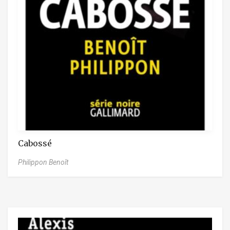
Cabossé
Philippon Benoît