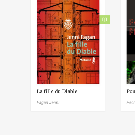
La fille du Diable
Pou
Fagan Jenni
Péch