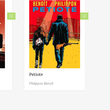
Petiote
Philippon Benoît