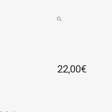
22,00
€