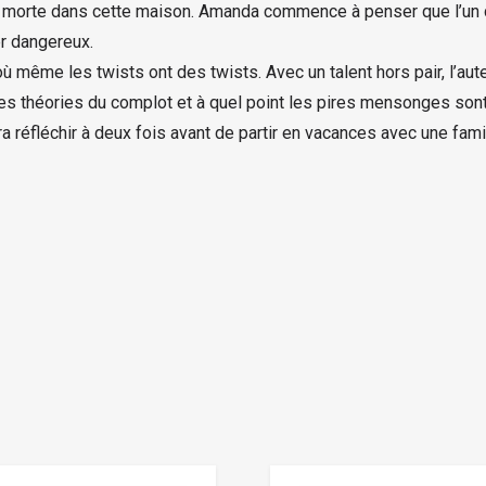
st morte dans cette maison. Amanda commence à penser que l’un
r dangereux.
 où même les twists ont des twists. Avec un talent hors pair, l
es théories du complot et à quel point les pires mensonges sont 
era réfléchir à deux fois avant de partir en vacances avec une famil