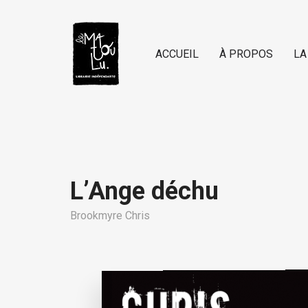
ACCUEIL
À PROPOS
LA
L’Ange déchu
Brookmyre Chris