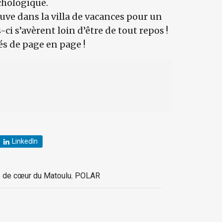
chologique.
ouve dans la villa de vacances pour un
i s’avèrent loin d’être de tout repos !
és de page en page !
LinkedIn
 de cœur du Matoulu
,
POLAR