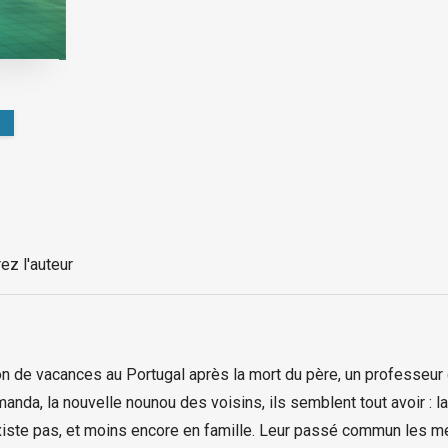
ez l'auteur
son de vacances au Portugal après la mort du père, un professeu
nda, la nouvelle nounou des voisins, ils semblent tout avoir : la
xiste pas, et moins encore en famille. Leur passé commun les m