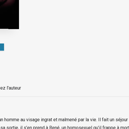
ez l'auteur
omme au visage ingrat et malmené par la vie. Il fait un séjour 
A sa sortie, il s’en prend à René, un homosexuel qu’il frappe à m