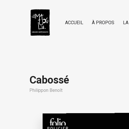
ACCUEIL
À PROPOS
LA
Cabossé
Philippon Benoît