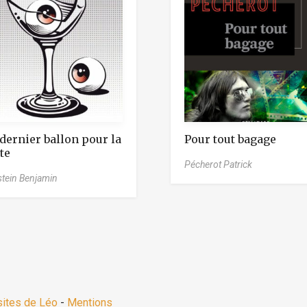
dernier ballon pour la
Pour tout bagage
te
Pécherot Patrick
stein Benjamin
sites de Léo
-
Mentions