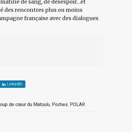
mâtiné de sang, de désespoir…et
ré des rencontres plus ou moins
ampagne française avec des dialogues
LinkedIn
oup de cœur du Matoulu
,
Poches
,
POLAR