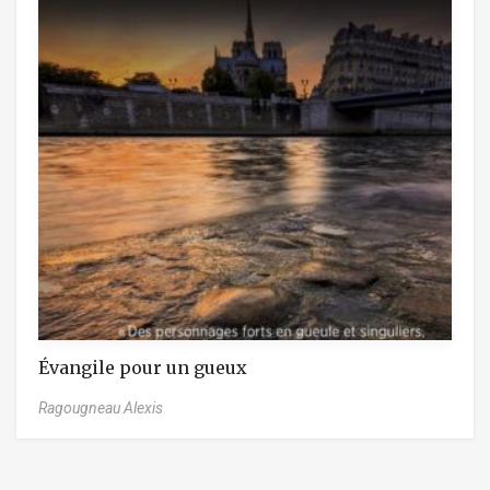
Évangile pour un gueux
Ragougneau Alexis