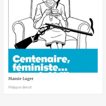
Mamie Luger
Philippon Benoît