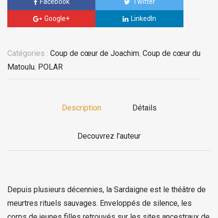
Facebook
Twitter
Google+
LinkedIn
Catégories :
Coup de cœur de Joachim
,
Coup de cœur du
Matoulu
,
POLAR
Description
Détails
Decouvrez l'auteur
Depuis plusieurs décennies, la Sardaigne est le théâtre de
meurtres rituels sauvages. Enveloppés de silence, les
corps de jeunes filles retrouvés sur les sites ancestraux de