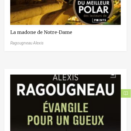
La madone de Notre-Dame
Ragougneau Alexis