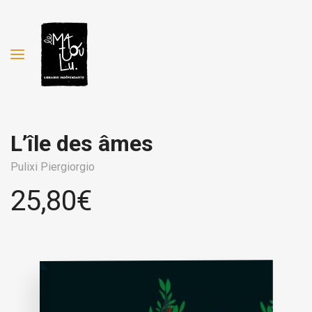
L’île des âmes
Pulixi Piergiorgio
25,80
€