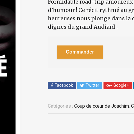
Formidable road-trip amoureux 
d’humour ! Ce récit rythmé au g
heureuses nous plonge dans la 
dignes du grand Audiard !
Commander
Facebook
Twitter
Google+
Catégories :
Coup de cœur de Joachim
,
C