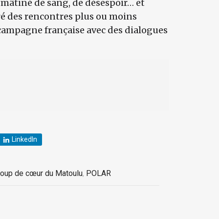
mâtiné de sang, de désespoir… et
ré des rencontres plus ou moins
campagne française avec des dialogues
LinkedIn
oup de cœur du Matoulu
,
POLAR