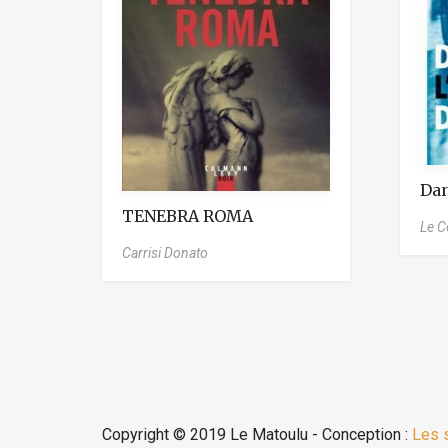
Dan
TENEBRA ROMA
Le C
Carrisi Donato
Copyright © 2019 Le Matoulu - Conception :
Les 