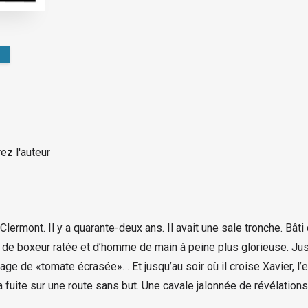
ez l'auteur
Clermont. Il y a quarante-deux ans. Il avait une sale tronche. Bât
 de boxeur ratée et d’homme de main à peine plus glorieuse. Jusqu
 de «tomate écrasée»… Et jusqu’au soir où il croise Xavier, l’ex 
a fuite sur une route sans but. Une cavale jalonnée de révélation