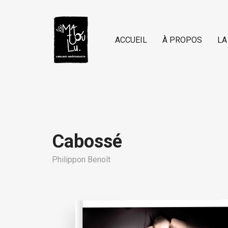
ACCUEIL
À PROPOS
LA
Cabossé
Philippon Benoît