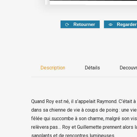
Retourner
Regarder
Description
Détails
Decouvr
Quand Roy est né, il s’appelait Raymond. C’était à 
dans sa chienne de vie à coups de poing : une vie
fêlée qui succombe à son charme, malgré son visage
relèvera pas… Roy et Guillemette prennent alors l
sanglants et de rencontres lumineuses.