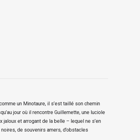
i comme un Minotaure, il s’est taillé son chemin
’au jour où il rencontre Guillemette, une luciole
jaloux et arrogant de la belle – lequel ne s’en
s noires, de souvenirs amers, d’obstacles