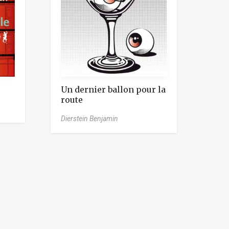
Un dernier ballon pour la
route
Dierstein Benjamin