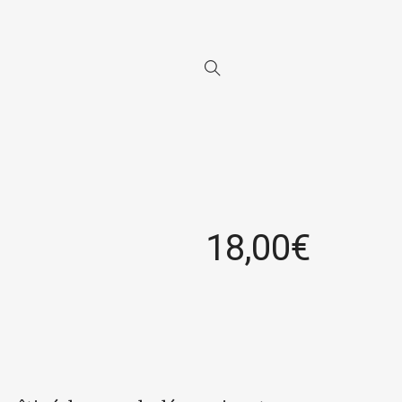
18,00
€