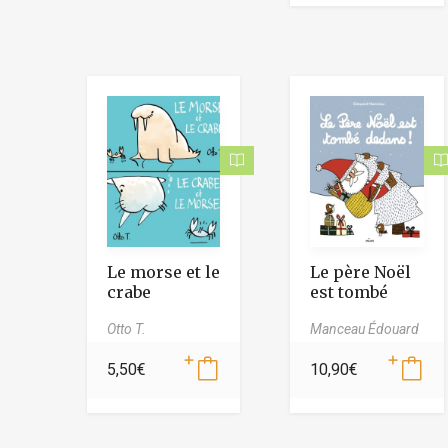
Le morse et le
Le père Noël
crabe
est tombé
dedans !
Otto T.
Manceau Édouard
5,50
€
10,90
€