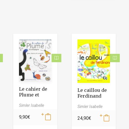
Le cahier de
Le caillou de
Plume et
Ferdinand
Compagnie
Simler Isabelle
Simler Isabelle
9,90
€
24,90
€