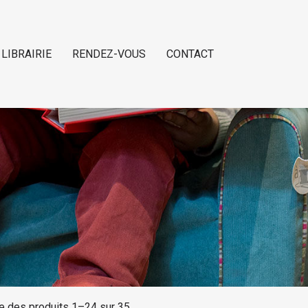
 LIBRAIRIE
RENDEZ-VOUS
CONTACT
ge des produits 1–24 sur 35