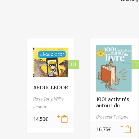
#BOUCLEDOR
1001 activités
Ross Tony,
Willis
autour du
Jeanne
livre
Brasseur Philippe
14,50
€
16,75
€