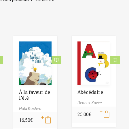
À la faveur de
Abécédaire
l’été
Deneux Xavier
Hata Koshiro
25,00
€
16,50
€