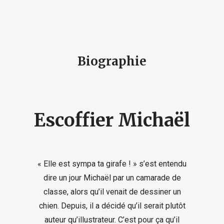
Biographie
Escoffier Michaël
« Elle est sympa ta girafe ! » s’est entendu
dire un jour Michaël par un camarade de
classe, alors qu’il venait de dessiner un
chien. Depuis, il a décidé qu’il serait plutôt
auteur qu’illustrateur. C’est pour ça qu’il