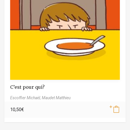
C’est pour qui?
Escoffier Michaël,
Maudet Matthieu
10,50
€