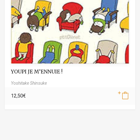
YOUPI JE M’ENNUIE !
Yoshitake Shinsuke
12,50
€