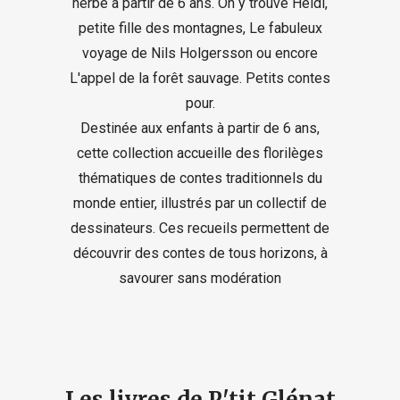
herbe à partir de 6 ans. On y trouve Heidi,
petite fille des montagnes, Le fabuleux
voyage de Nils Holgersson ou encore
L'appel de la forêt sauvage. Petits contes
pour.
Destinée aux enfants à partir de 6 ans,
cette collection accueille des florilèges
thématiques de contes traditionnels du
monde entier, illustrés par un collectif de
dessinateurs. Ces recueils permettent de
découvrir des contes de tous horizons, à
savourer sans modération
Les livres de P'tit Glénat