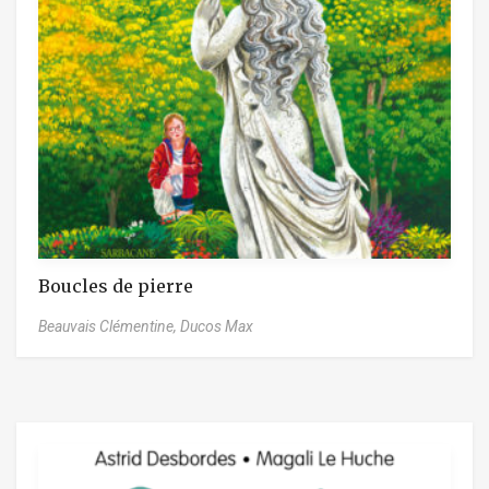
Boucles de pierre
Beauvais Clémentine,
Ducos Max