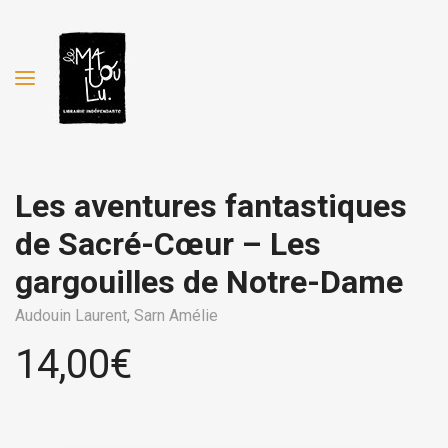
Les aventures fantastiques
de Sacré-Cœur – Les
gargouilles de Notre-Dame
Audouin Laurent,
Sarn Amélie
14,00
€