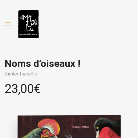
Noms d’oiseaux !
Simler Isabelle
23,00
€