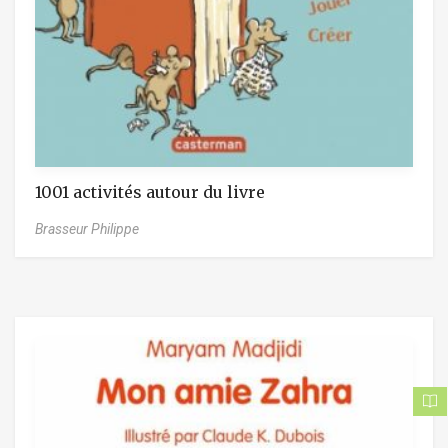
1001 activités autour du livre
Brasseur Philippe