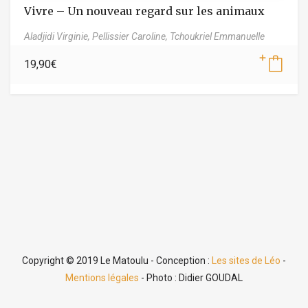
Vivre – Un nouveau regard sur les animaux
Aladjidi Virginie,
Pellissier Caroline,
Tchoukriel Emmanuelle
19,90
€
Copyright © 2019 Le Matoulu - Conception :
Les sites de Léo
-
Mentions légales
- Photo : Didier GOUDAL