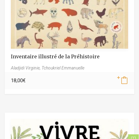
Inventaire illustré de la Préhistoire
Aladjidi Virginie,
Tchoukriel Emmanuelle
18,00
€