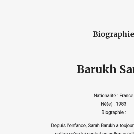
Biographi
Barukh Sa
Nationalité : France
Né(e) : 1983
Biographie :
Depuis l’enfance, Sarah Barukh a toujour
celles qu’on lui contait ou celles qu’ell