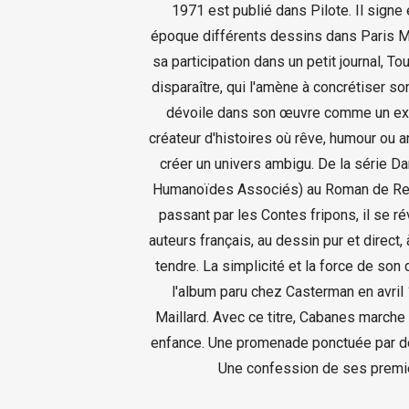
1971 est publié dans Pilote. Il signe
époque différents dessins dans Paris M
sa participation dans un petit journal, T
disparaître, qui l'amène à concrétiser s
dévoile dans son œuvre comme un exce
créateur d'histoires où rêve, humour ou 
créer un univers ambigu. De la série Da
Humanoïdes Associés) au Roman de Rena
passant par les Contes fripons, il se ré
auteurs français, au dessin pur et direct, à
tendre. La simplicité et la force de son
l'album paru chez Casterman en avril 
Maillard. Avec ce titre, Cabanes marche
enfance. Une promenade ponctuée par de
Une confession de ses premi