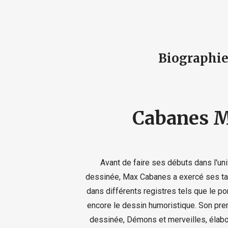
Biographi
Cabanes 
Avant de faire ses débuts dans l'un
dessinée, Max Cabanes a exercé ses ta
dans différents registres tels que le port
encore le dessin humoristique. Son pre
dessinée, Démons et merveilles, élabo