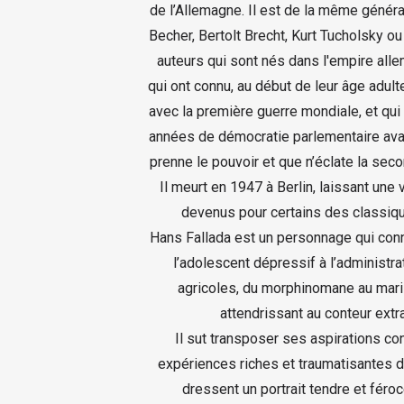
de l’Allemagne. Il est de la même génér
Becher, Bertolt Brecht, Kurt Tucholsky o
auteurs qui sont nés dans l'empire alle
qui ont connu, au début de leur âge adulte
avec la première guerre mondiale, et qui
années de démocratie parlementaire ava
prenne le pouvoir et que n’éclate la sec
Il meurt en 1947 à Berlin, laissant une
devenus pour certains des classique
Hans Fallada est un personnage qui conn
l’adolescent dépressif à l’administr
agricoles, du morphinomane au mari 
attendrissant au conteur extra
Il sut transposer ses aspirations co
expériences riches et traumatisantes 
dressent un portrait tendre et féroc