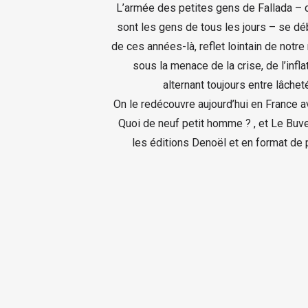
L’armée des petites gens de Fallada –
sont les gens de tous les jours – se dé
de ces années-là, reflet lointain de not
sous la menace de la crise, de l’infl
alternant toujours entre lâchet
On le redécouvre aujourd’hui en France a
Quoi de neuf petit homme ? , et Le Buve
les éditions Denoël et en format de 