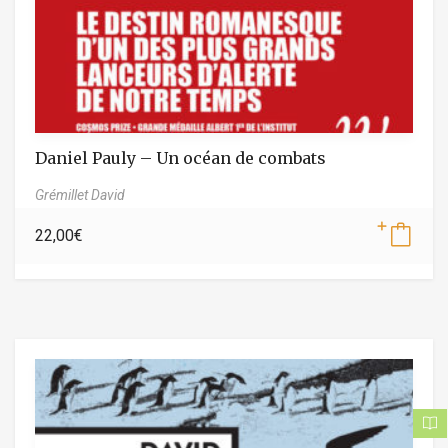
Daniel Pauly – Un océan de combats
Grémillet David
22,00
€