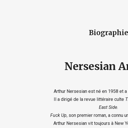
Biographi
Nersesian A
Arthur Nersesian est né en 1958 et a 
Il a dirigé de la revue littéraire culte
T
East Side
.
Fuck Up
, son premier roman, a connu u
Arthur Nersesian vit toujours à New Yo