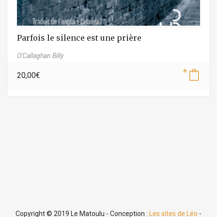
Parfois le silence est une prière
O'Callaghan Billy
20,00
€
Copyright © 2019 Le Matoulu - Conception :
Les sites de Léo
-