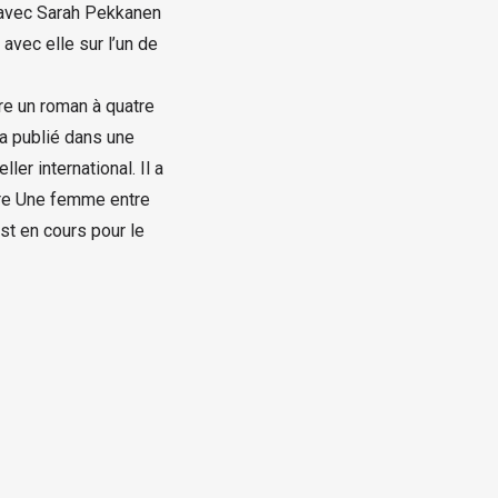
e avec Sarah Pekkanen
 avec elle sur l’un de
re un roman à quatre
a publié dans une
ler international. Il a
tre Une femme entre
st en cours pour le