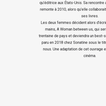
qu’éditrice aux États-Unis. Sa rencontr
remonte à 2010, alors qu’elle collaborait
ses livres.
Les deux femmes décident alors d’écri
mains, A Woman between us, qui ser
trentaine de pays et deviendra un best-sel
paru en 2018 chez Sonatine sous le ti
nous. Une adaptation de cet ouvrage e
cinéma.