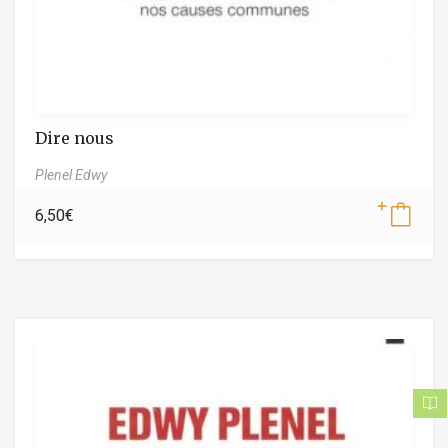
Dire nous
Plenel Edwy
6,50
€