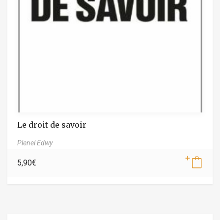
Le droit de savoir
Plenel Edwy
5,90
€