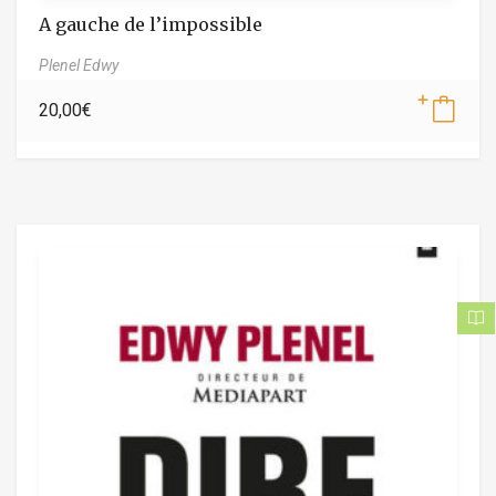
A gauche de l’impossible
Plenel Edwy
20,00
€