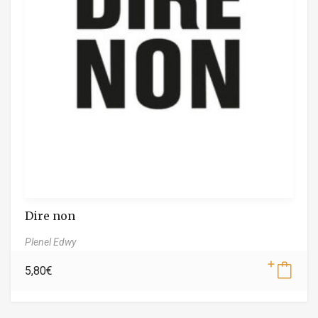
Dire non
Plenel Edwy
5,80
€