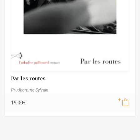
Par les routes
Prudhomme Sylvain
19,00
€