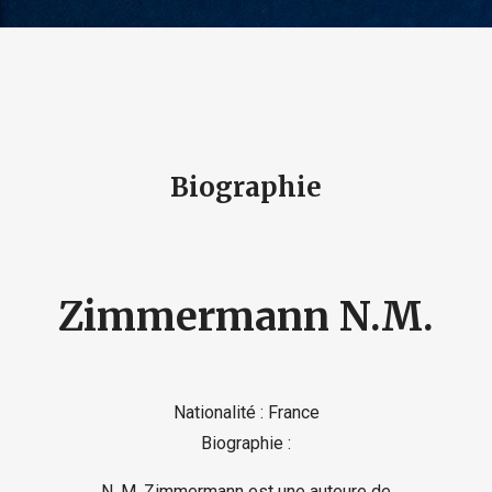
Biographie
Zimmermann N.M.
Nationalité : France
Biographie :
N. M. Zimmermann est une auteure de