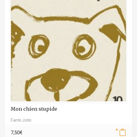
Mon chien stupide
Fante John
7,50
€