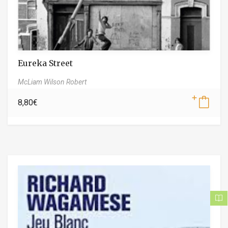
Eureka Street
McLiam Wilson Robert
8,80
€