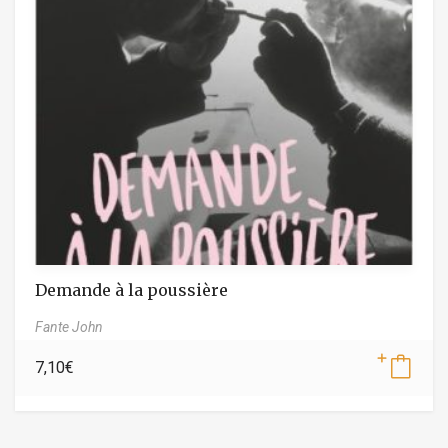
Demande à la poussière
Fante John
7,10
€