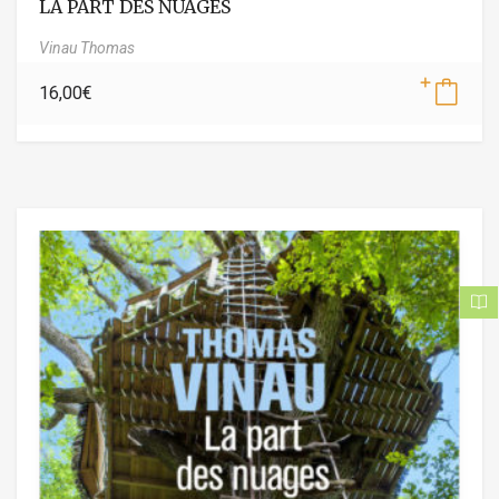
LA PART DES NUAGES
Vinau Thomas
16,00
€