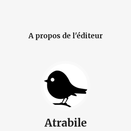
A propos de l'éditeur
Atrabile