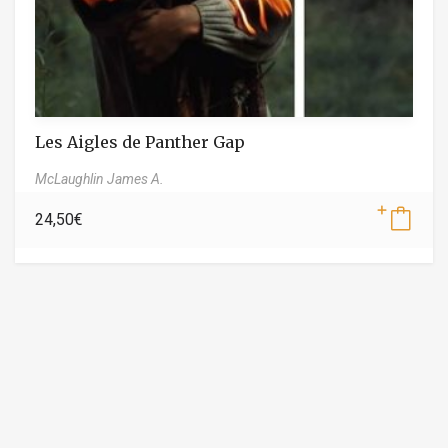
Les Aigles de Panther Gap
McLaughlin James A.
24,50
€