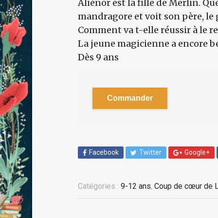
Aliénor est la fille de Merlin. Qu
mandragore et voit son père, le 
Comment va t-elle réussir à le r
La jeune magicienne a encore b
Dès 9 ans
Commander
Facebook
Twitter
Google+
Catégories :
9-12 ans
,
Coup de cœur de 