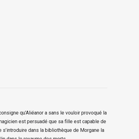
consigne qu’Aliéanor a sans le vouloir provoqué la
 magicien est persuadé que sa fille est capable de
e s’introduire dans la bibliothèque de Morgane la
Merlin dans le royaume des morts.