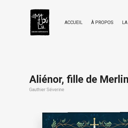
ACCUEIL
À PROPOS
LA
Aliénor, fille de Merli
Gauthier Séverine