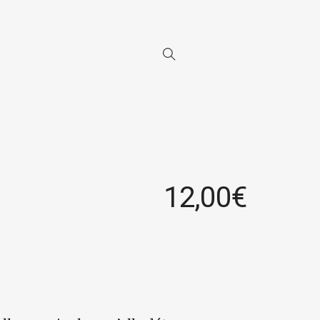
12,00
€