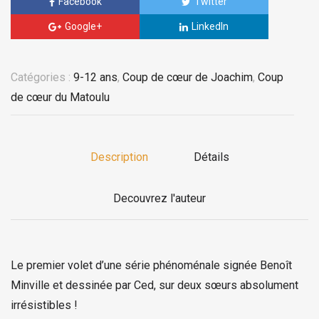
Facebook
Twitter
Google+
LinkedIn
Catégories :
9-12 ans
,
Coup de cœur de Joachim
,
Coup
de cœur du Matoulu
Description
Détails
Decouvrez l'auteur
Le premier volet d’une série phénoménale signée Benoît
Minville et dessinée par Ced, sur deux sœurs absolument
irrésistibles !