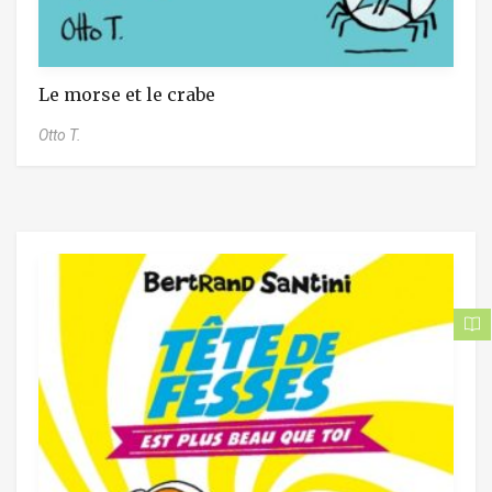
Le morse et le crabe
Otto T.