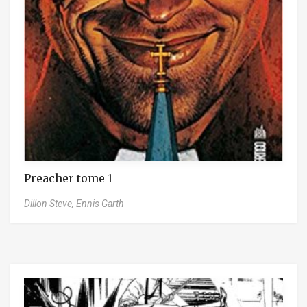
Preacher tome 1
Dillon Steve,
Ennis Garth