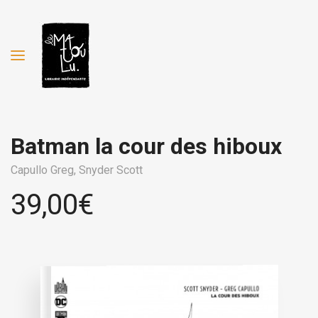
Batman la cour des hiboux
Capullo Greg,
Snyder Scott
39,00
€