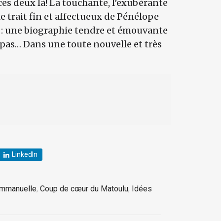
t ces deux là! La touchante, l’exubérante
 trait fin et affectueux de Pénélope
t : une biographie tendre et émouvante
pas… Dans une toute nouvelle et très
LinkedIn
Emmanuelle
,
Coup de cœur du Matoulu
,
Idées