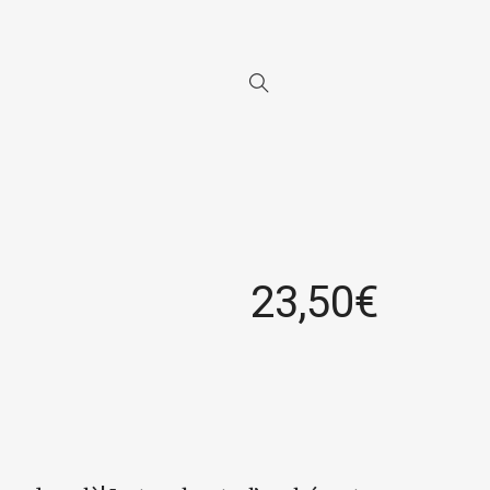
23,50
€