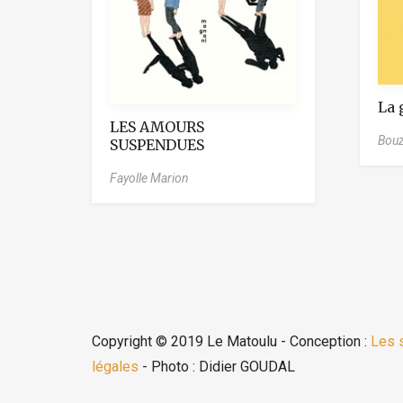
La 
LES AMOURS
Bouz
SUSPENDUES
Fayolle Marion
Copyright © 2019 Le Matoulu - Conception :
Les 
légales
- Photo : Didier GOUDAL