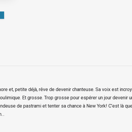
more et, petite déjà, rêve de devenir chanteuse. Sa voix est incr
 boulimique. Et grosse. Trop grosse pour espérer un jour devenir u
endeuse de pastrami et tenter sa chance à New York! C’est là qu
n…