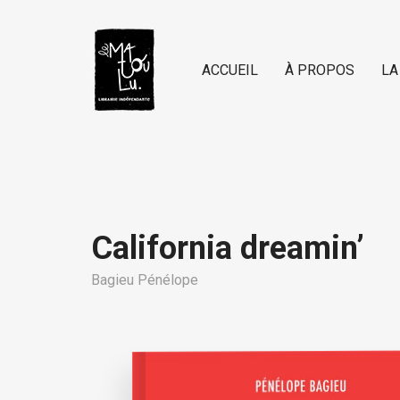
ACCUEIL
À PROPOS
LA
California dreamin’
Bagieu Pénélope