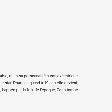
oyable, mais sa personnalité aussi excentrique
ne star. Pourtant, quand à 19 ans elle devient
e, happée par la folk de l’époque, Cass tombe