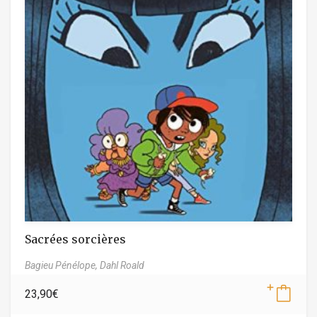
Sacrées sorcières
Bagieu Pénélope,
Dahl Roald
23,90
€