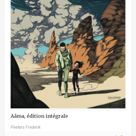
Aâma, édition intégrale
Peeters Frederik