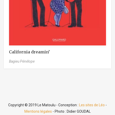
California dreamin’
Bagieu Pénélope
Copyright © 2019 Le Matoulu - Conception :
Les sites de Léo
-
Mentions légales
- Photo : Didier GOUDAL