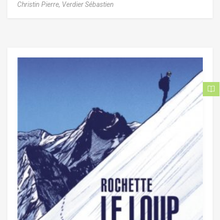
Christin Pierre,
Verdier Sébastien