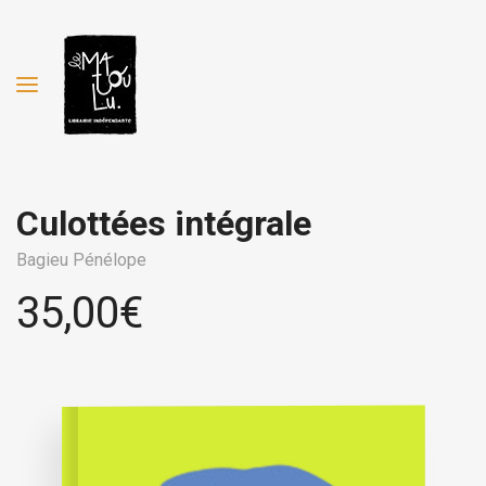
Culottées intégrale
Bagieu Pénélope
35,00
€