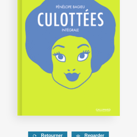
Retourner
Regarder