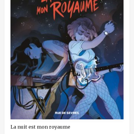
La nuit est mon royaume